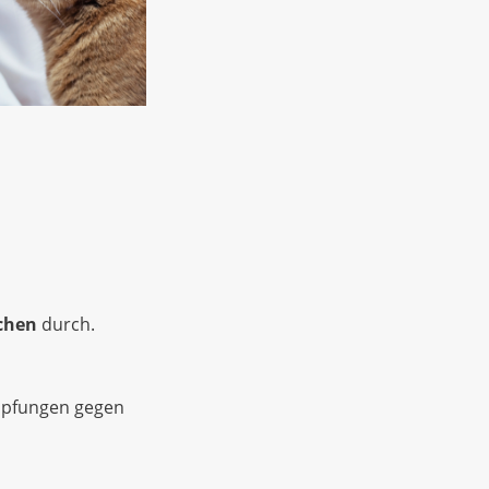
chen
durch.
mpfungen gegen