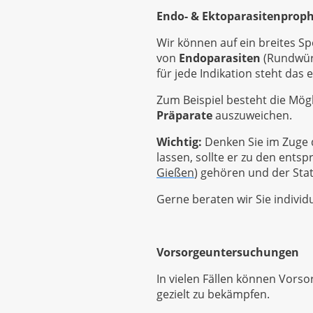
Endo- & Ektoparasitenprop
Wir können auf ein breites 
von
Endoparasiten
(Rundwür
für jede Indikation steht das
Zum Beispiel besteht die Mögl
Präparate
auszuweichen.
Wichtig:
Denken Sie im Zuge 
lassen, sollte er zu den ents
Gießen
) gehören und der Stat
Gerne beraten wir Sie indivi
Vorsorgeuntersuchungen
In vielen Fällen können Vors
gezielt zu bekämpfen.