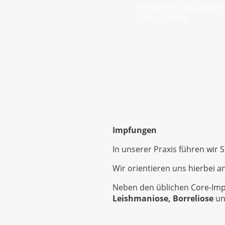
Vierbeiner rundum ges
gesund bleibt.
Impfungen
In unserer Praxis führen wir
Wir orientieren uns hierbei 
Neben den üblichen Core-Imp
Leishmaniose, Borreliose
un