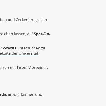
lben und Zecken) zugreifen -
reichen lassen, auf
Spot-On-
1-Status
untersuchen zu
site der Universität
eisen mit Ihrem Vierbeiner.
tadium
zu erkennen und