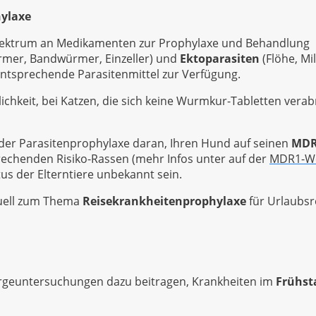
hylaxe
Spektrum an Medikamenten zur Prophylaxe und Behandlung
mer, Bandwürmer, Einzeller) und
Ektoparasiten
(Flöhe, Mi
 entsprechende Parasitenmittel zur Verfügung.
ichkeit, bei Katzen, die sich keine Wurmkur-Tabletten verab
der Parasitenprophylaxe daran, Ihren Hund auf seinen
MDR
prechenden Risiko-Rassen (mehr Infos unter auf der
MDR1-Web
us der Elterntiere unbekannt sein.
duell zum Thema
Reisekrankheitenprophylaxe
für Urlaubsr
orgeuntersuchungen dazu beitragen, Krankheiten im
Frühs