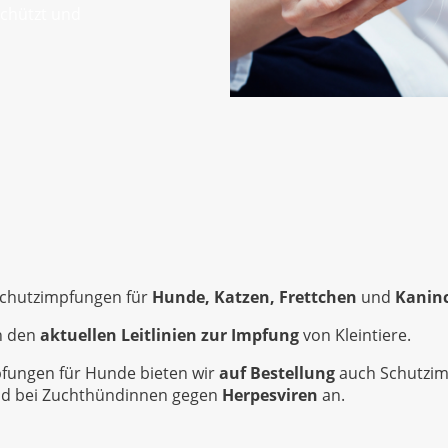
chützt und
 Schutzimpfungen für
Hunde, Katzen, Frettchen
und
Kanin
an den
aktuellen Leitlinien zur Impfung
von Kleintiere.
fungen für Hunde bieten wir
auf Bestellung
auch Schutzi
d bei Zuchthündinnen gegen
Herpesviren
an.