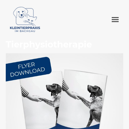
Tierphysiotherapie