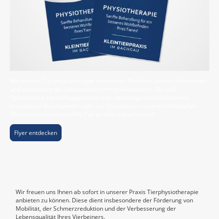
Mit unserer Tierphysiotherapie fördern wir Mobilität, lindern Schmerzen
und verbessern die Lebensqualität Ihres Vierbeiners. Ob nach
Operationen, bei orthopädischen oder neurologischen Problemen,
muskulären Beschwerden oder zur Prävention – unsere individuellen
Therapien unterstützen Ihr Tier gezielt und schonend.
Flyer entdecken
Wir freuen uns Ihnen ab sofort in unserer Praxis Tierphysiotherapie
anbieten zu können. Diese dient insbesondere der Förderung von
Mobilität, der Schmerzreduktion und der Verbesserung der
Lebensqualität Ihres Vierbeiners.