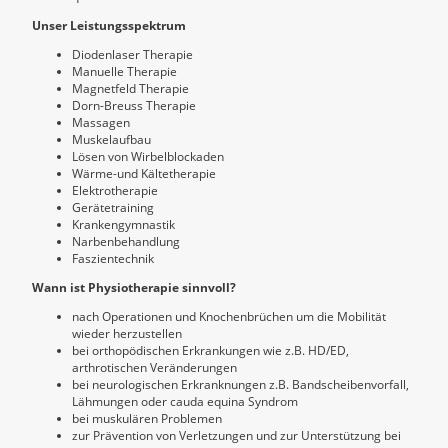
Unser Leistungsspektrum
Diodenlaser Therapie
Manuelle Therapie
Magnetfeld Therapie
Dorn-Breuss Therapie
Massagen
Muskelaufbau
Lösen von Wirbelblockaden
Wärme-und Kältetherapie
Elektrotherapie
Gerätetraining
Krankengymnastik
Narbenbehandlung
Faszientechnik
Wann ist Physiotherapie sinnvoll?
nach Operationen und Knochenbrüchen um die Mobilität
wieder herzustellen
bei orthopödischen Erkrankungen wie z.B. HD/ED,
arthrotischen Veränderungen
bei neurologischen Erkranknungen z.B. Bandscheibenvorfall,
Lähmungen oder cauda equina Syndrom
bei muskulären Problemen
zur Prävention von Verletzungen und zur Unterstützung bei