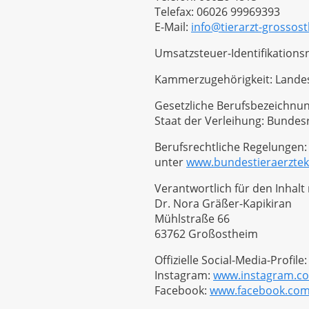
Telefax: 06026 99969393
E-Mail:
info@tierarzt-grossos
Umsatzsteuer-Identifikatio
Kammerzugehörigkeit: Landes
Gesetzliche Berufsbezeichnung:
Staat der Verleihung: Bundes
Berufsrechtliche Regelungen:
unter
www.bundestieraerzte
Verantwortlich für den Inhalt 
Dr. Nora Gräßer-Kapikiran
Mühlstraße 66
63762 Großostheim
Offizielle Social-Media-Profile:
Instagram:
www.instagram.com
Facebook:
www.facebook.com