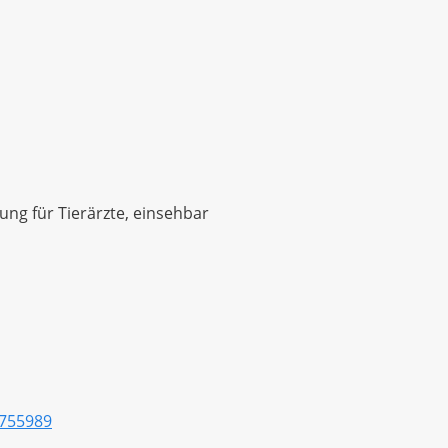
ung für Tierärzte, einsehbar
5755989