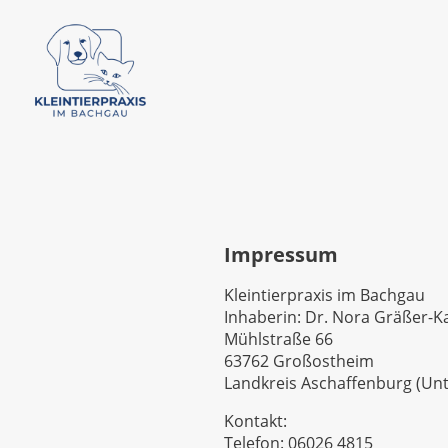
Impressum
Kleintierpraxis im Bachgau
Inhaberin: Dr. Nora Gräßer-K
Mühlstraße 66
63762 Großostheim
Landkreis Aschaffenburg (Unt
Kontakt:
Telefon: 06026 4815