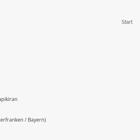
Start
apikiran
erfranken / Bayern)