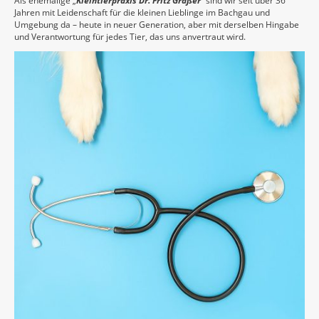
Als ehemalige „
Kleintierpraxis Dr. Fritz Gräßer
“ sind wir seit über 36
Jahren mit Leidenschaft für die kleinen Lieblinge im Bachgau und
Umgebung da – heute in neuer Generation, aber mit derselben Hingabe
und Verantwortung für jedes Tier, das uns anvertraut wird.