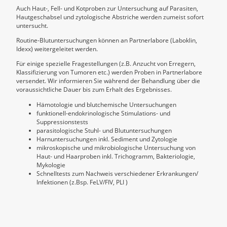
Auch Haut-, Fell- und Kotproben zur Untersuchung auf Parasiten,
Hautgeschabsel und zytologische Abstriche werden zumeist sofort
untersucht.
Routine-Blutuntersuchungen können an Partnerlabore (Laboklin,
Idexx) weitergeleitet werden.
Für einige spezielle Fragestellungen (z.B. Anzucht von Erregern,
Klassifizierung von Tumoren etc.) werden Proben in Partnerlabore
versendet. Wir informieren Sie während der Behandlung über die
voraussichtliche Dauer bis zum Erhalt des Ergebnisses.
Hämotologie und blutchemische Untersuchungen
funktionell-endokrinologische Stimulations- und
Suppressionstests
parasitologische Stuhl- und Blutuntersuchungen
Harnuntersuchungen inkl. Sediment und Zytologie
mikroskopische und mikrobiologische Untersuchung von
Haut- und Haarproben inkl. Trichogramm, Bakteriologie,
Mykologie
Schnelltests zum Nachweis verschiedener Erkrankungen/
Infektionen (z.Bsp. FeLV/FIV, PLI )